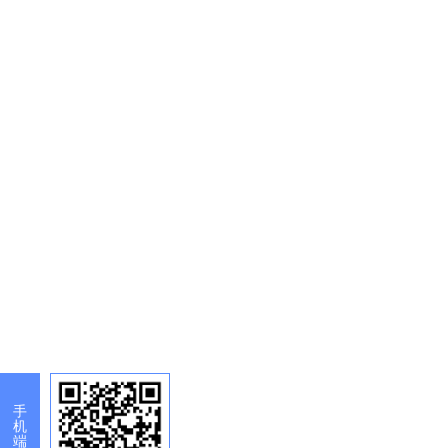
手
机
端