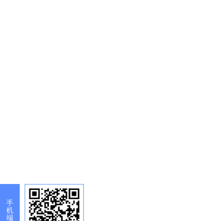
手
机
端