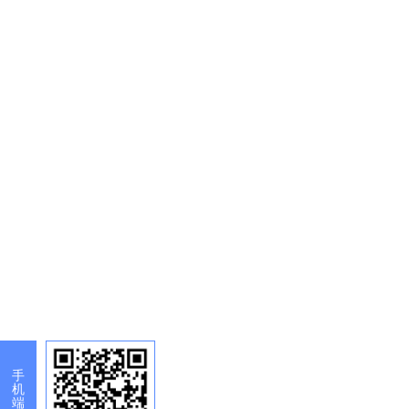
手
机
端