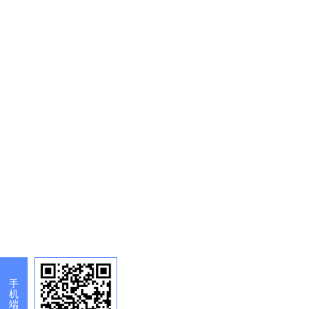
手
机
端