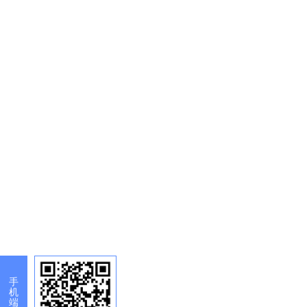
手
机
端