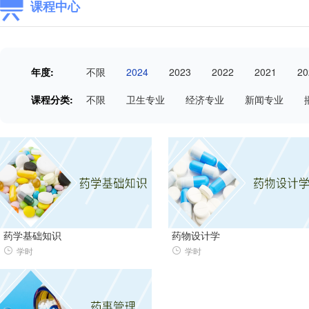
课程中心
年度:
不限
2024
2023
2022
2021
20
课程分类:
不限
卫生专业
经济专业
新闻专业
药学基础知识
药物设计学
学时
学时