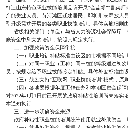
打造山东特色职业技能培训品牌开展“金蓝领”“鲁菜师
产能失业人员、黄河滩区迁建居民、即将刑满释放人
型升级需求开展的各类职业技能培训。具体实施细则
省级相关部门（单位）与省人力资源社会保障厅、
账资金中列支的培训，按照其规定执行。
二、加强政策资金保障衔接
（一）职业培训补贴标准由设区的市根据不同培训
（二）对同一职业（工种）同一技能等级通过初次
员，按规定给予职业技能鉴定补贴。具体补贴标准由
（三）鼓励支持“互联网+职业技能培训”模式，原
（四）各地要根据年度工作任务和本地区资金保障
对2022年1月1日前已开展的政府补贴性培训尚未落实
本通知执行。
三、进一步明确资金来源
政府补贴性职业技能培训统筹使用就业补助资金、
（一）就业补助资金。根据《山东省就业补助资金管