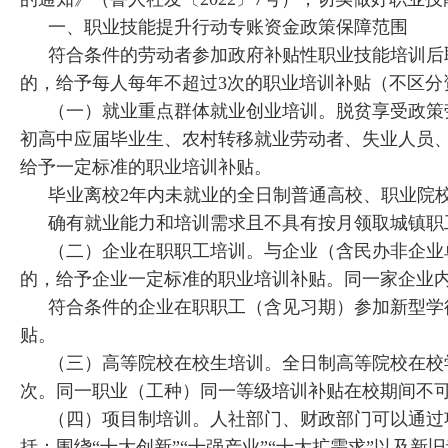
一、职业技能提升行动专账资金政策保障范围
符合条件的劳动者参加政府补贴性职业技能培训后
的，给予每人每年不超过3次的职业培训补贴（不区
（一）就业重点群体就业创业培训。脱贫享受政策
初高中应届毕业生、农村转移就业劳动者、失业人员
给予一定标准的职业培训补贴。
毕业离校2年内未就业的全日制普通高校、职业院
确有就业能力和培训需求且不具有按月领取城镇职
（二）企业在职职工培训。与企业（含民办非企业
的，给予企业一定标准的职业培训补贴。同一家企业内
符合条件的企业在职职工（含见习期）参加新型学
贴。
（三）高等院校在校生培训。全日制高等院校在校
次。同一职业（工种）同一等级培训补贴在校期间不
（四）项目制培训。人社部门、财政部门可以通过
括：围绕“十大创新”“十强产业”“十大扩需求”以及