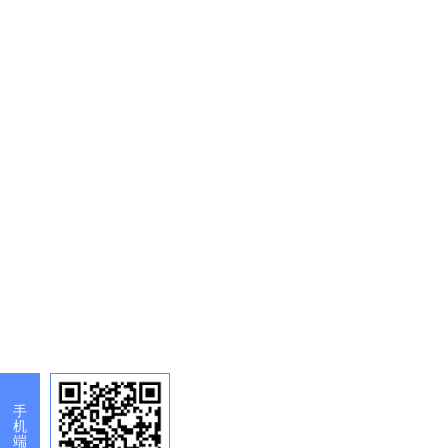
手
机
端