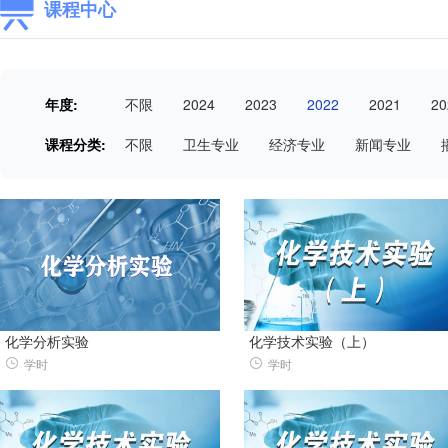
课程中心
年度:
不限
2024
2023
2022
2021
20
课程分类:
不限
卫生专业
经济专业
新闻专业
化学分析实验
化学技术实验（上）
学时
学时