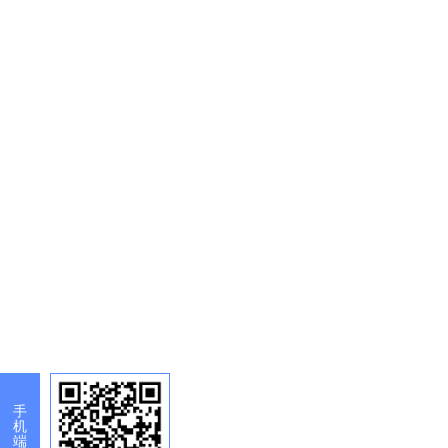
手
机
端