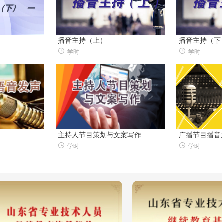
播音主持（上）
播音主持（下
学时
学时
主持人节目策划与文案写作
广播节目播音
学时
学时