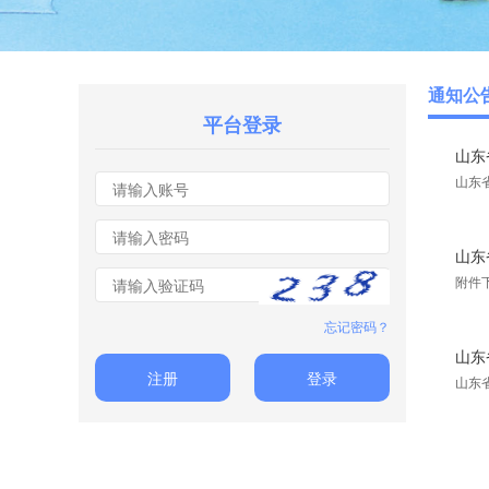
通知公
平台登录
山东
山东
山东
附件
忘记密码？
山东
注册
登录
山东