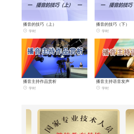
播音的技巧（上）
播音的技巧（下）
学时
学时
播音主持作品赏析
播音主持语音发声
学时
学时