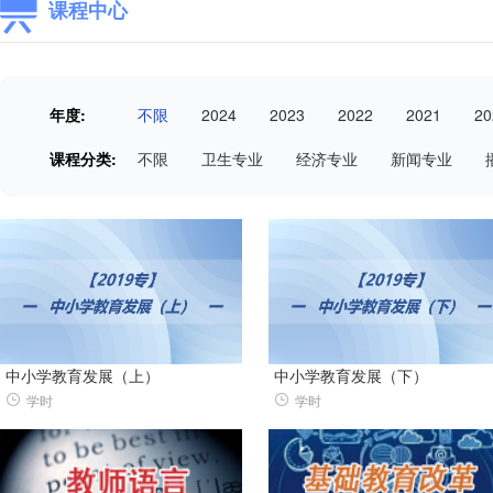
课程中心
年度:
不限
2024
2023
2022
2021
20
课程分类:
不限
卫生专业
经济专业
新闻专业
中小学教育发展（上）
中小学教育发展（下）
学时
学时