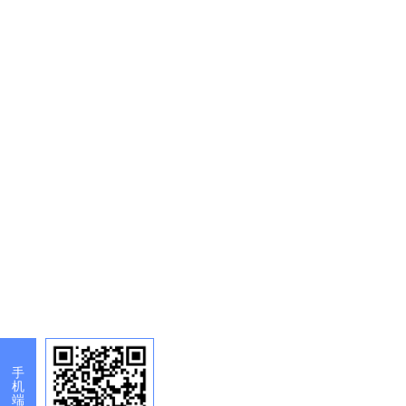
手
机
端