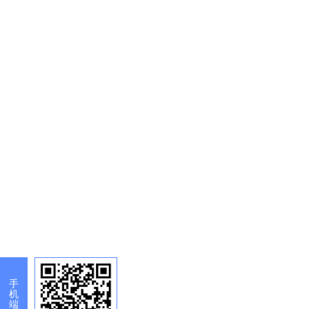
手
机
端