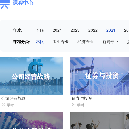
课程中心
年度:
不限
2024
2023
2022
2021
20
课程分类:
不限
卫生专业
经济专业
新闻专业
公司经营战略
证券与投资
学时
学时