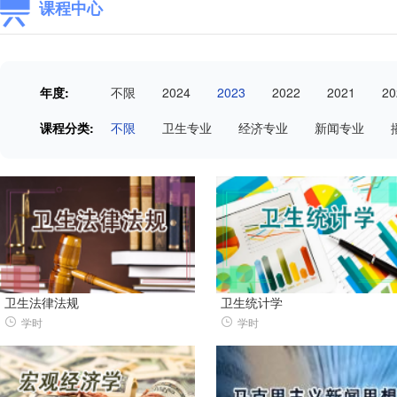
课程中心
年度:
不限
2024
2023
2022
2021
20
课程分类:
不限
卫生专业
经济专业
新闻专业
卫生法律法规
卫生统计学
学时
学时