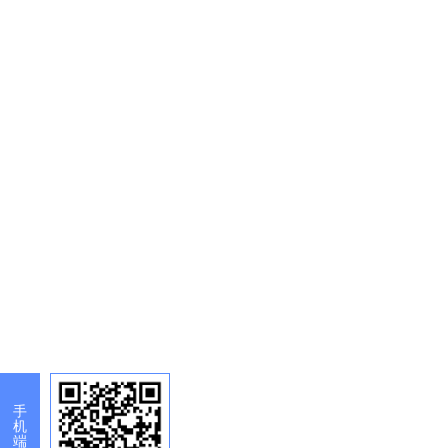
手
机
端