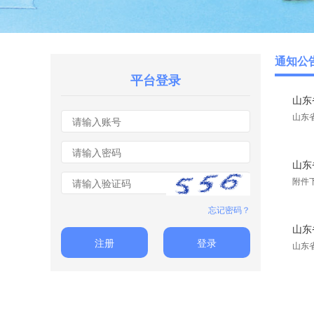
通知公
平台登录
山东
山东
山东
附件
忘记密码？
山东
注册
登录
山东