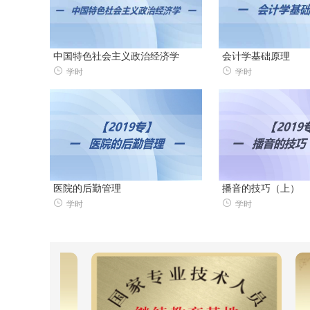
中国特色社会主义政治经济学
会计学基础原理
学时
学时
医院的后勤管理
播音的技巧（上）
学时
学时