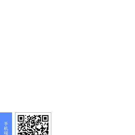
手
机
端